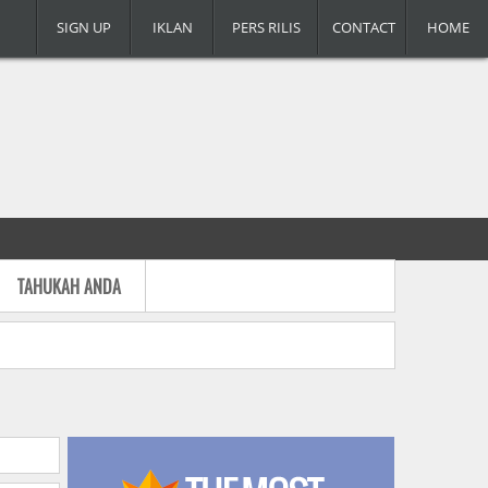
SIGN UP
IKLAN
PERS RILIS
CONTACT
HOME
TAHUKAH ANDA