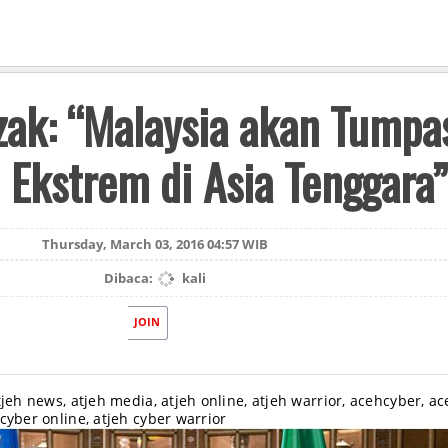
zak: “Malaysia akan Tumpa
 Ekstrem di Asia Tenggara”
Thursday, March 03, 2016 04:57 WIB
Dibaca:
kali
JOIN
tjeh news, atjeh media, atjeh online, atjeh warrior, acehcyber, a
cyber online, atjeh cyber warrior