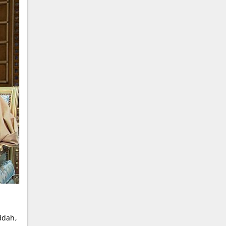
ddah,