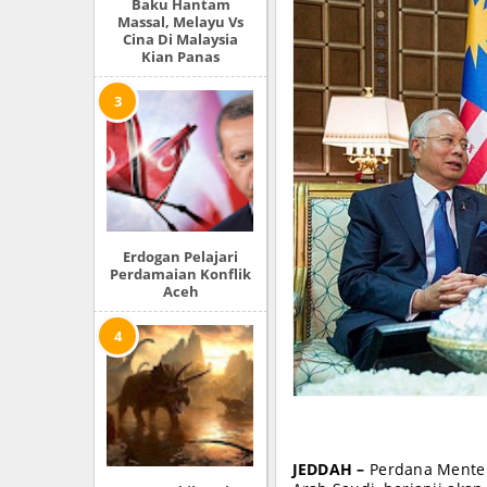
Baku Hantam
Massal, Melayu Vs
Cina Di Malaysia
Kian Panas
Erdogan Pelajari
Perdamaian Konflik
Aceh
JEDDAH –
Perdana Menteri