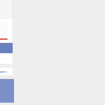
ost »