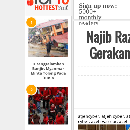
Sign up now:
5000+
monthly
readers
Najib Ra
Gerakan
Ditenggelamkan
Banjir, Myanmar
Minta Tolong Pada
Dunia
atjehcyber, atjeh cyber, a
cyber, aceh warrior, aceh 