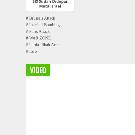
ISIS Sudah Didepan
Mata Israel
# Brussels Attack
# Istanbul Bombing
# Paris Attack
# WAR ZONE
# Perda Jilbab Aceh
# ISIS
VIDEO