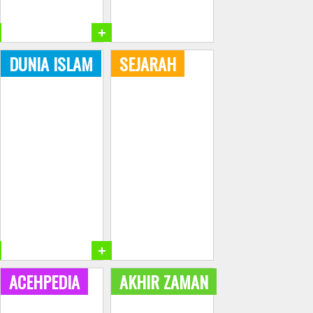
+
DUNIA ISLAM
SEJARAH
+
ACEHPEDIA
AKHIR ZAMAN