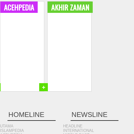
ACEHPEDIA
AKHIR ZAMAN
+
HOMELINE
NEWSLINE
UTAMA
HEADLINE
ISLAMPEDIA
INTERNATIONAL