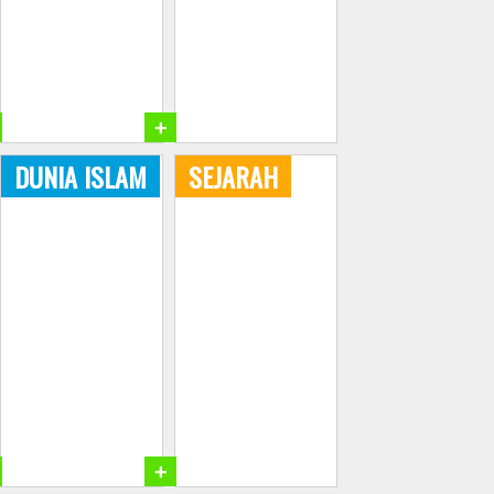
+
DUNIA ISLAM
SEJARAH
+