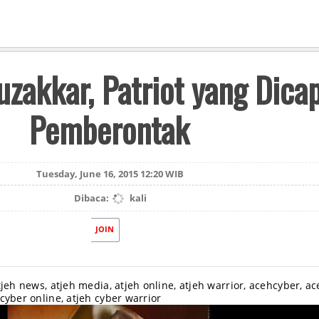
zakkar, Patriot yang Dica
Pemberontak
Tuesday, June 16, 2015 12:20 WIB
Dibaca:
kali
JOIN
tjeh news, atjeh media, atjeh online, atjeh warrior, acehcyber, a
cyber online, atjeh cyber warrior