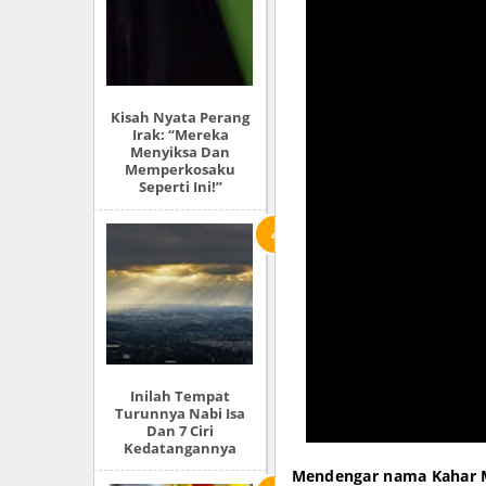
Kisah Nyata Perang
Irak: “Mereka
Menyiksa Dan
Memperkosaku
Seperti Ini!”
Inilah Tempat
Turunnya Nabi Isa
Dan 7 Ciri
Kedatangannya
Mendengar nama Kahar M