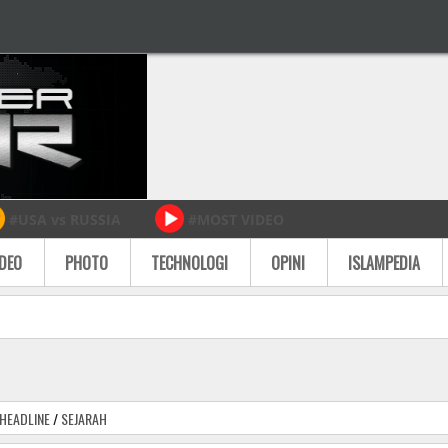
#USA vs RUSSIA
#MOST VIDEO
IDEO
PHOTO
TECHNOLOGI
OPINI
ISLAMPEDIA
HEADLINE
/
SEJARAH