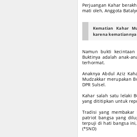
Perjuangan Kahar berakh
mati oleh, Anggota Bataly
Kematian Kahar Mu
karena kematiannya 
Namun bukti kecintaan 
Buktinya adalah anak-an
terhormat.
Anaknya Abdul Aziz Kah
Mudzakkar merupakan Bu
DPR Sulsel.
Kahar salah satu lelaki 
yang dititipkan untuk repu
Tradisi yang membakar 
patriot bangsa yang di
terpuji di hati bangsa in
(*SND)