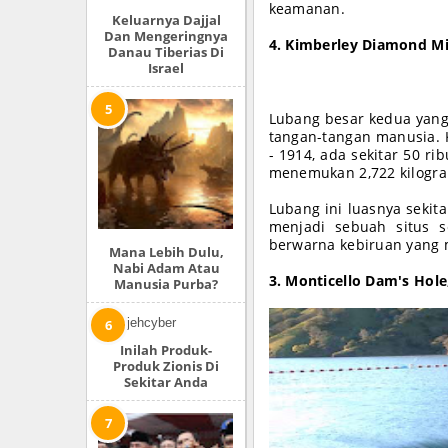
keamanan.
Keluarnya Dajjal
Dan Mengeringnya
4. Kimberley Diamond Mi
Danau Tiberias Di
Israel
Lubang besar kedua yang
tangan-tangan manusia. K
- 1914, ada sekitar 50 
menemukan 2,722 kilogra
Lubang ini luasnya sekit
menjadi sebuah situs s
berwarna kebiruan yang 
Mana Lebih Dulu,
Nabi Adam Atau
3. Monticello Dam's Hole,
Manusia Purba?
Inilah Produk-
Produk Zionis Di
Sekitar Anda