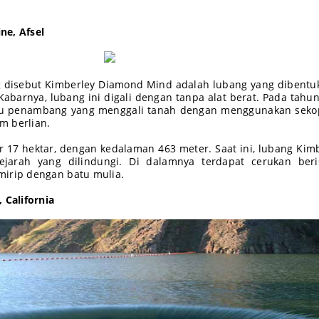
ne, Afsel
 disebut Kimberley Diamond Mind adalah lubang yang dibentu
abarnya, lubang ini digali dengan tanpa alat berat. Pada tahu
ribu penambang yang menggali tanah dengan menggunakan sek
m berlian.
ar 17 hektar, dengan kedalaman 463 meter. Saat ini, lubang Kim
ejarah yang dilindungi. Di dalamnya terdapat cerukan beris
mirip dengan batu mulia.
 California