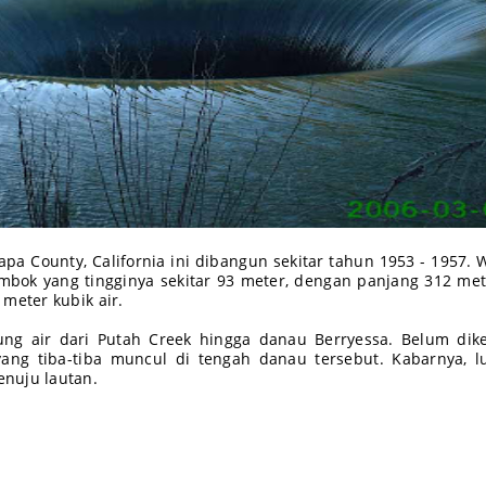
apa County, California ini dibangun sekitar tahun 1953 - 1957.
mbok yang tingginya sekitar 93 meter, dengan panjang 312 met
meter kubik air.
g air dari Putah Creek hingga danau Berryessa. Belum dike
ang tiba-tiba muncul di tengah danau tersebut. Kabarnya, 
nuju lautan.