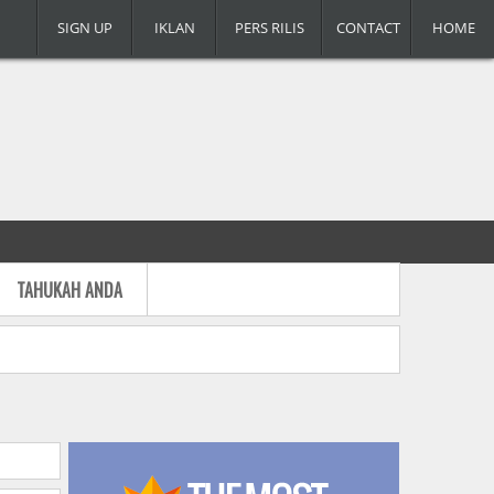
SIGN UP
IKLAN
PERS RILIS
CONTACT
HOME
TAHUKAH ANDA