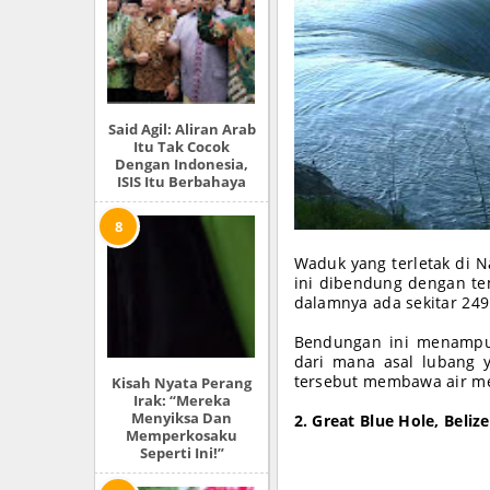
Said Agil: Aliran Arab
Itu Tak Cocok
Dengan Indonesia,
ISIS Itu Berbahaya
Waduk yang terletak di N
ini dibendung dengan te
dalamnya ada sekitar 249 
Bendungan ini menampun
dari mana asal lubang y
tersebut membawa air me
Kisah Nyata Perang
Irak: “Mereka
Menyiksa Dan
2. Great Blue Hole, Belize
Memperkosaku
Seperti Ini!”