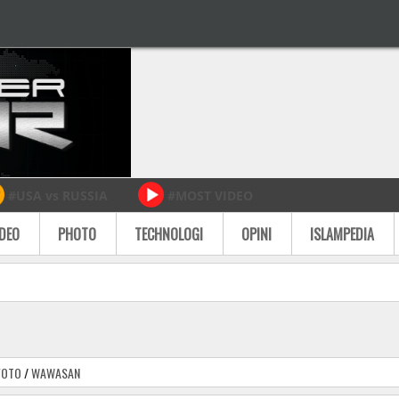
#USA vs RUSSIA
#MOST VIDEO
IDEO
PHOTO
TECHNOLOGI
OPINI
ISLAMPEDIA
FOTO
/
WAWASAN