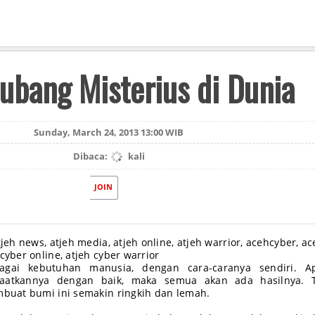
ubang Misterius di Dunia
Sunday, March 24, 2013 13:00 WIB
Dibaca:
kali
JOIN
tjeh news, atjeh media, atjeh online, atjeh warrior, acehcyber, a
cyber online, atjeh cyber warrior
gai kebutuhan manusia, dengan cara-caranya sendiri. Ap
atkannya dengan baik, maka semua akan ada hasilnya. T
embuat bumi ini semakin ringkih dan lemah.