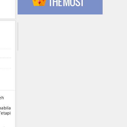
ceh
abila
etapi