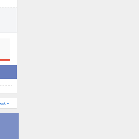
ost »