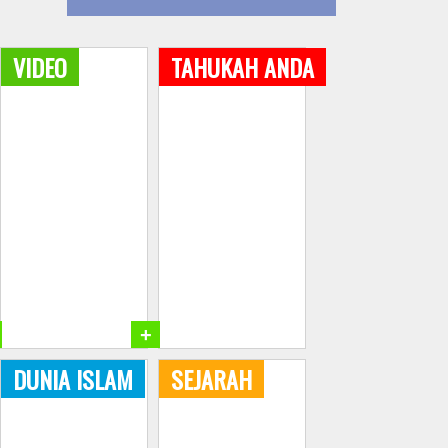
VIDEO
TAHUKAH ANDA
+
DUNIA ISLAM
SEJARAH