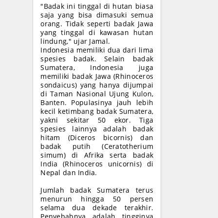
"Badak ini tinggal di hutan biasa
saja yang bisa dimasuki semua
orang. Tidak seperti badak Jawa
yang tinggal di kawasan hutan
lindung," ujar Jamal.
Indonesia memiliki dua dari lima
spesies badak. Selain badak
Sumatera, Indonesia juga
memiliki badak Jawa (Rhinoceros
sondaicus) yang hanya dijumpai
di Taman Nasional Ujung Kulon,
Banten. Populasinya jauh lebih
kecil ketimbang badak Sumatera,
yakni sekitar 50 ekor. Tiga
spesies lainnya adalah badak
hitam (Diceros bicornis) dan
badak putih (Ceratotherium
simum) di Afrika serta badak
India (Rhinoceros unicornis) di
Nepal dan India.
Jumlah badak Sumatera terus
menurun hingga 50 persen
selama dua dekade terakhir.
Penyebabnya adalah tingginya