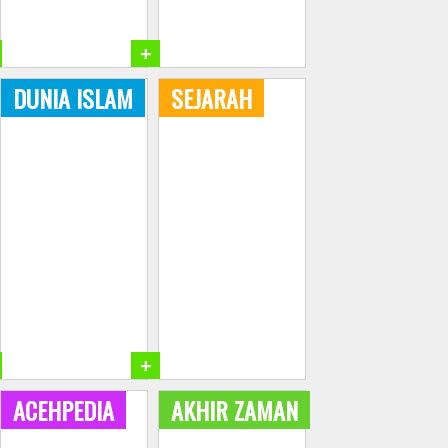
+
DUNIA ISLAM
SEJARAH
+
ACEHPEDIA
AKHIR ZAMAN