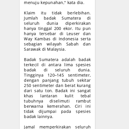
menuju kepunahan," kata dia.
Klaim itu tidak berlebihan.
Jumlah badak Sumatera di
seluruh dunia diperkirakan
hanya tinggal 200 ekor. Itu pun
hanya tersebar di Leuser dan
Way Kambas di Indonesia serta
sebagian wilayah Sabah dan
Sarawak di Malaysia.
Badak Sumatera adalah badak
terkecil di antara lima spesies
badak di seluruh dunia.
Tingginya 120–145 sentimeter,
dengan panjang tubuh sekitar
250 sentimeter dan berat kurang
dari satu ton. Badak ini sangat
khas lantaran kulit tebal
tubuhnya diselimuti rambut
berwarna kemerahan. Ciri ini
tidak dijumpai pada spesies
badak lainnya.
Jamal memperkirakan seluruh