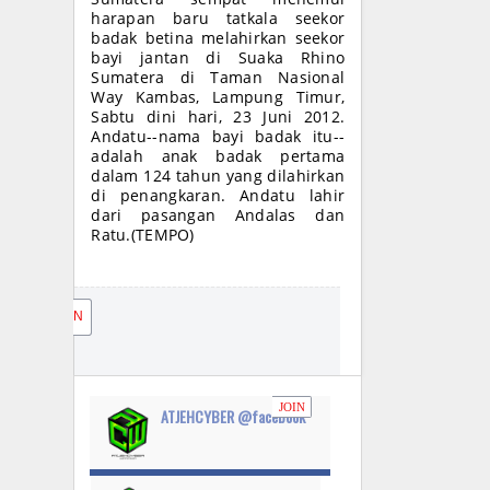
harapan baru tatkala seekor
badak betina melahirkan seekor
bayi jantan di Suaka Rhino
Sumatera di Taman Nasional
Way Kambas, Lampung Timur,
Sabtu dini hari, 23 Juni 2012.
Andatu--nama bayi badak itu--
adalah anak badak pertama
dalam 124 tahun yang dilahirkan
di penangkaran. Andatu lahir
dari pasangan Andalas dan
Ratu.(TEMPO)
JOIN
JOIN
ATJEHCYBER @facebook