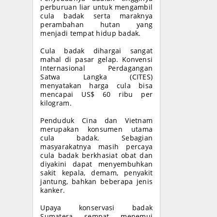
perburuan liar untuk mengambil
cula badak serta maraknya
perambahan hutan yang
menjadi tempat hidup badak.
Cula badak dihargai sangat
mahal di pasar gelap. Konvensi
Internasional Perdagangan
Satwa Langka (CITES)
menyatakan harga cula bisa
mencapai US$ 60 ribu per
kilogram.
Penduduk Cina dan Vietnam
merupakan konsumen utama
cula badak. Sebagian
masyarakatnya masih percaya
cula badak berkhasiat obat dan
diyakini dapat menyembuhkan
sakit kepala, demam, penyakit
jantung, bahkan beberapa jenis
kanker.
Upaya konservasi badak
Sumatera sempat menemui