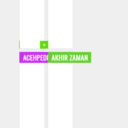
+
+
ACEHPEDIA
AKHIR ZAMAN