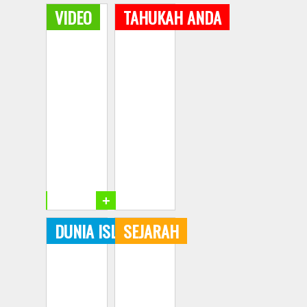
VIDEO
TAHUKAH ANDA
+
+
DUNIA ISLAM
SEJARAH