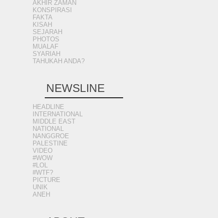
AKHIR ZAMAN
KONSPIRASI
FAKTA
KISAH
SEJARAH
PHOTOS
MUALAF
SYARIAH
TAHUKAH ANDA?
NEWSLINE
HEADLINE
INTERNATIONAL
MIDDLE EAST
NATIONAL
NANGGROE
PALESTINE
VIDEO
#WOW
#LOL
#WTF?
PICTURE
UNIK
ANEH