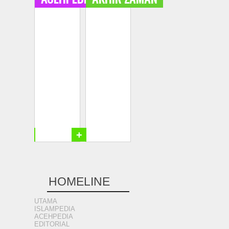
+
+
HOMELINE
UTAMA
ISLAMPEDIA
ACEHPEDIA
EDITORIAL