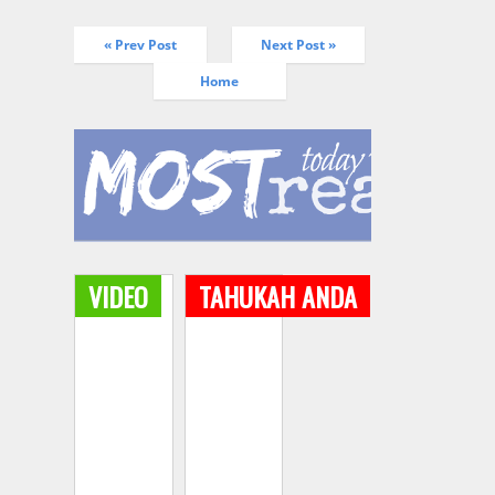
« Prev Post
Next Post »
Home
VIDEO
TAHUKAH ANDA