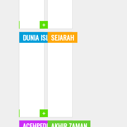
+
+
DUNIA ISLAM
SEJARAH
+
+
ACEHPEDIA
AKHIR ZAMAN