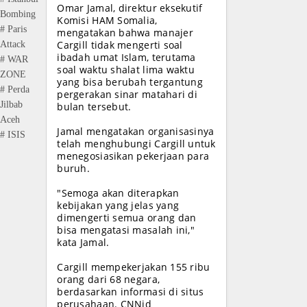
Omar Jamal, direktur eksekutif
Bombing
Komisi HAM Somalia,
# Paris
mengatakan bahwa manajer
Cargill tidak mengerti soal
Attack
ibadah umat Islam, terutama
# WAR
soal waktu shalat lima waktu
ZONE
yang bisa berubah tergantung
# Perda
pergerakan sinar matahari di
Jilbab
bulan tersebut.
Aceh
Jamal mengatakan organisasinya
# ISIS
telah menghubungi Cargill untuk
menegosiasikan pekerjaan para
buruh.
"Semoga akan diterapkan
kebijakan yang jelas yang
dimengerti semua orang dan
bisa mengatasi masalah ini,"
kata Jamal.
Cargill mempekerjakan 155 ribu
orang dari 68 negara,
berdasarkan informasi di situs
perusahaan. CNNid