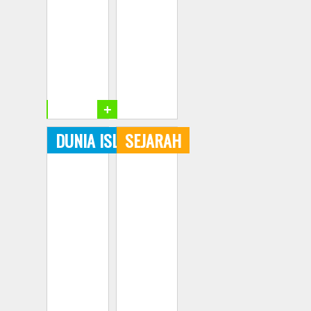
+
+
DUNIA ISLAM
SEJARAH