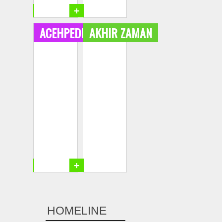
+
+
ACEHPEDIA
AKHIR ZAMAN
+
+
HOMELINE