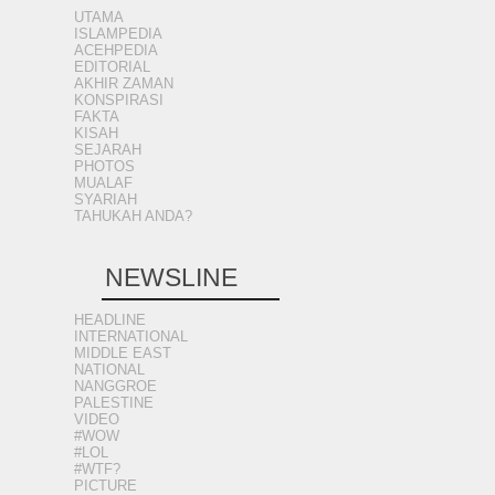
UTAMA
ISLAMPEDIA
ACEHPEDIA
EDITORIAL
AKHIR ZAMAN
KONSPIRASI
FAKTA
KISAH
SEJARAH
PHOTOS
MUALAF
SYARIAH
TAHUKAH ANDA?
NEWSLINE
HEADLINE
INTERNATIONAL
MIDDLE EAST
NATIONAL
NANGGROE
PALESTINE
VIDEO
#WOW
#LOL
#WTF?
PICTURE