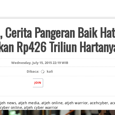
, Cerita Pangeran Baik Hat
an Rp426 Triliun Hartany
Wednesday, July 15, 2015 22:19 WIB
Dibaca:
kali
JOIN
tjeh news, atjeh media, atjeh online, atjeh warrior, acehcyber, a
cyber online, atjeh cyber warrior