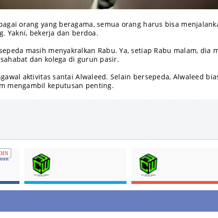
bagai orang yang beragama, semua orang harus bisa menjalank
g. Yakni, bekerja dan berdoa.
sepeda masih menyakralkan Rabu. Ya, setiap Rabu malam, dia 
ahabat dan kolega di gurun pasir.
gawal aktivitas santai Alwaleed. Selain bersepeda, Alwaleed bia
m mengambil keputusan penting.
OIN
ook