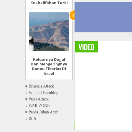
Kekhalifahan Turki
VIDEO
Keluarnya Dajjal
Dan Mengeringnya
Danau Tiberias Di
Israel
# Brussels Attack
# Istanbul Bombing
# Paris Attack
# WAR ZONE
# Perda Jilbab Aceh
# ISIS
+