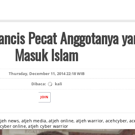
rancis Pecat Anggotanya ya
Masuk Islam
Thursday, December 11, 2014 22:18 WIB
Dibaca:
kali
JOIN
tjeh news, atjeh media, atjeh online, atjeh warrior, acehcyber, a
cyber online, atjeh cyber warrior