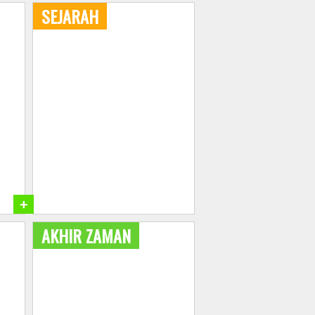
SEJARAH
+
AKHIR ZAMAN