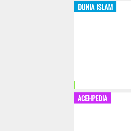
DUNIA ISLAM
+
ACEHPEDIA