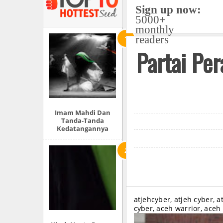
Sign up now:
5000+
monthly
readers
Partai Pe
Imam Mahdi Dan
Tanda-Tanda
Kedatangannya
atjehcyber, atjeh cyber, a
cyber, aceh warrior, aceh 