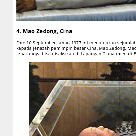
4. Mao Zedong, Cina
Foto 10 September tahun 1977 ini menunjukan sejuml
kepada jenazah pemimpin besar Cina, Mao Zedong. Mao
jenazahnya bisa disaksikan di Lapangan Tiananmen di Be