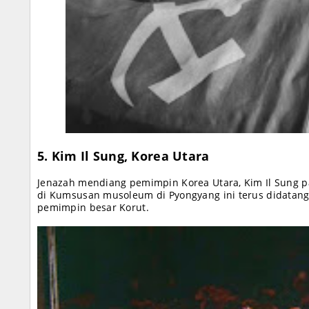
5. Kim Il Sung, Korea Utara
Jenazah mendiang pemimpin Korea Utara, Kim Il Sung p
di Kumsusan musoleum di Pyongyang ini terus didatan
pemimpin besar Korut.