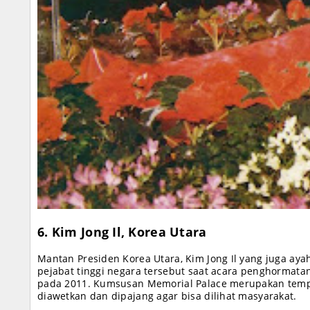
6. Kim Jong Il, Korea Utara
Mantan Presiden Korea Utara, Kim Jong Il yang juga ayah
pejabat tinggi negara tersebut saat acara penghormat
pada 2011. Kumsusan Memorial Palace merupakan temp
diawetkan dan dipajang agar bisa dilihat masyarakat.