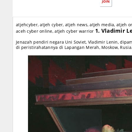
JOIN
atjehcyber, atjeh cyber, atjeh news, atjeh media, atjeh o
1. Vladimir L
aceh cyber online, atjeh cyber warrior
Jenazah pendiri negara Uni Soviet, Vladimir Lenin, di
di peristirahatannya di Lapangan Merah, Moskow, Rusia