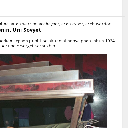
nline, atjeh warrior, acehcyber, aceh cyber, aceh warrior,
enin, Uni Sovyet
pamerkan kepada publik sejak kematiannya pada tahun 1924
. AP Photo/Sergei Karpukhin