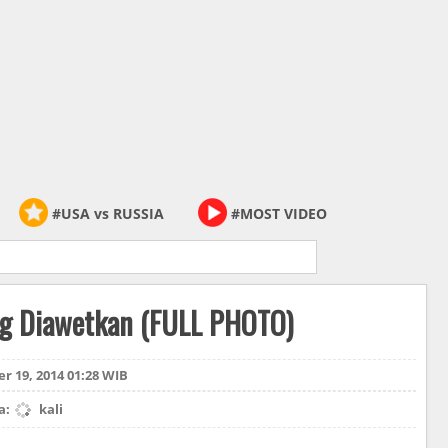
SIGN UP
#USA vs RUSSIA
#MOST VIDEO
ng Diawetkan (FULL PHOTO)
r 19, 2014 01:28 WIB
a:
kali