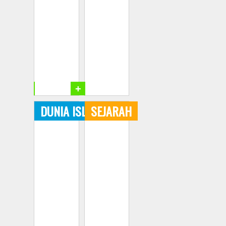
+
+
DUNIA ISLAM
SEJARAH