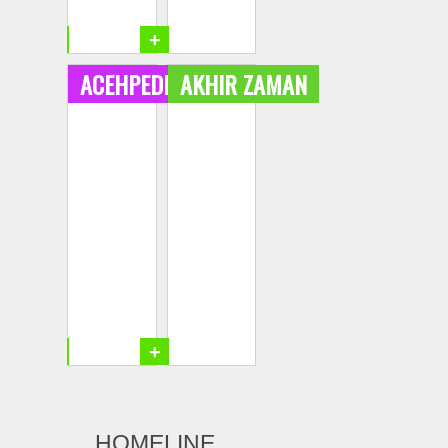
+
+
ACEHPEDIA
AKHIR ZAMAN
+
+
HOMELINE