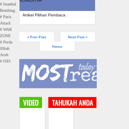
KOMENTAR
# Istanbul
Bombing
Artikel Pilihan Pembaca :
# Paris
Attack
# WAR
ZONE
« Prev Post
Next Post »
# Perda
Home
Jilbab
Aceh
# ISIS
VIDEO
TAHUKAH ANDA