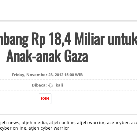
bang Rp 18,4 Miliar untu
Anak-anak Gaza
Friday, November 23, 2012 15:00 WIB
Dibaca:
kali
JOIN
tjeh news, atjeh media, atjeh online, atjeh warrior, acehcyber, a
cyber online, atjeh cyber warrior