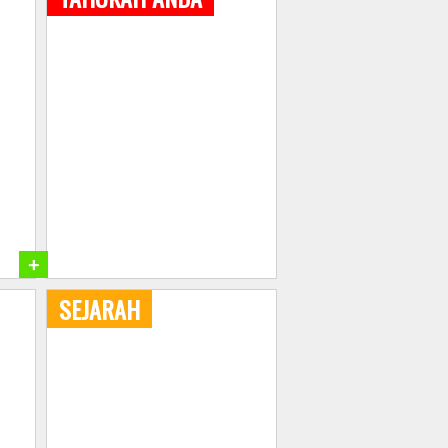
+
SEJARAH