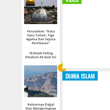
Yerusalem: “Kota
Satu Tuhan, Tiga
Agama Dan Sejuta
Pertikaian”
10 Sosok Paling
Ditakuti AS Saat Ini
+
DUNIA ISLAM
Keluarnya Dajjal
Dan Mengeringnya