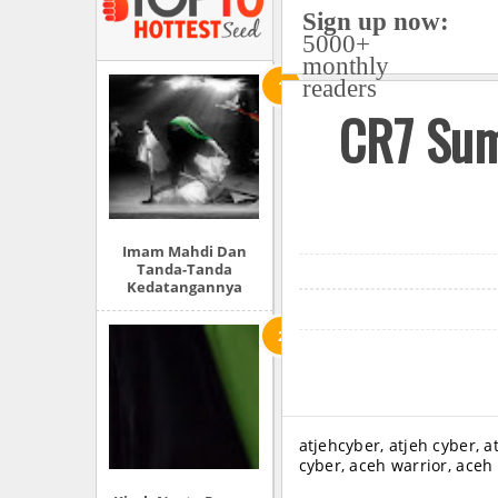
Sign up now:
5000+
monthly
readers
CR7 Sum
Imam Mahdi Dan
Tanda-Tanda
Kedatangannya
atjehcyber, atjeh cyber, a
cyber, aceh warrior, aceh 