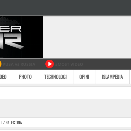
#USA vs RUSSIA
#MOST VIDEO
IDEO
PHOTO
TECHNOLOGI
OPINI
ISLAMPEDIA
LL
/
PALESTINA