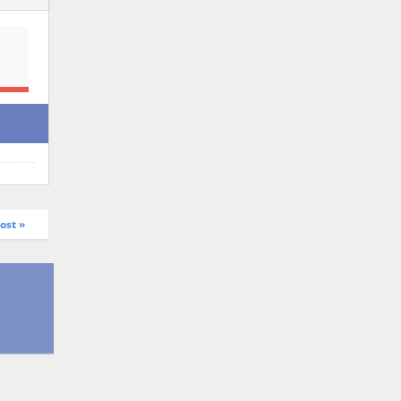
ost »