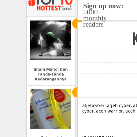
Sign up now:
5000+
monthly
readers
Imam Mahdi Dan
Tanda-Tanda
Kedatangannya
atjehcyber, atjeh cyber, a
cyber, aceh warrior, aceh 