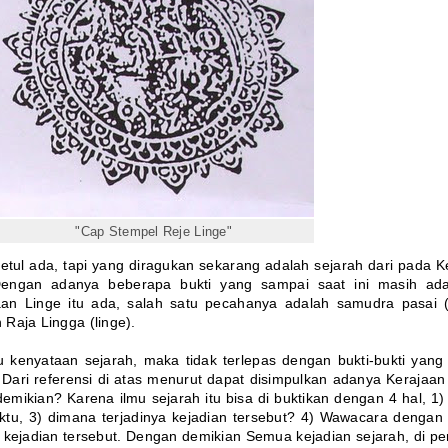
"Cap Stempel Reje Linge"
etul ada, tapi yang diragukan sekarang adalah sejarah dari pada K
 Dengan adanya beberapa bukti yang sampai saat ini masih ada
aan Linge itu ada, salah satu pecahanya adalah samudra pasai 
Raja Lingga (linge).
kenyataan sejarah, maka tidak terlepas dengan bukti-bukti yang
 Dari referensi di atas menurut dapat disimpulkan adanya Kerajaan
emikian? Karena ilmu sejarah itu bisa di buktikan dengan 4 hal, 1)
aktu, 3) dimana terjadinya kejadian tersebut? 4) Wawacara dengan
ejadian tersebut. Dengan demikian Semua kejadian sejarah, di pe