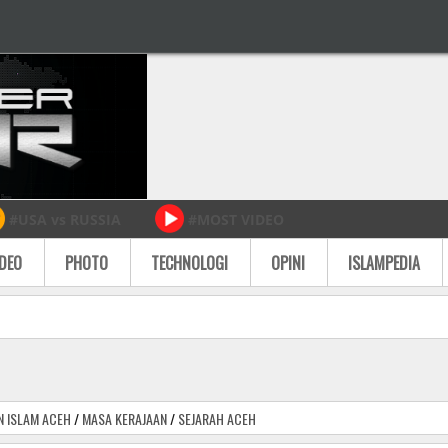
#USA vs RUSSIA
#MOST VIDEO
IDEO
PHOTO
TECHNOLOGI
OPINI
ISLAMPEDIA
N ISLAM ACEH
/
MASA KERAJAAN
/
SEJARAH ACEH