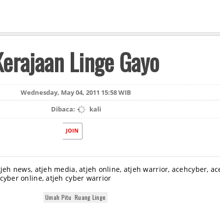
Kerajaan Linge Gayo
Wednesday, May 04, 2011 15:58 WIB
Dibaca:
kali
JOIN
tjeh news, atjeh media, atjeh online, atjeh warrior, acehcyber, a
cyber online, atjeh cyber warrior
Umah Pitu Ruang Linge