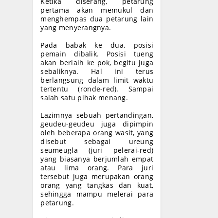
Ketika diserang, petarung
pertama akan memukul dan
menghempas dua petarung lain
yang menyerangnya.
Pada babak ke dua, posisi
pemain dibalik. Posisi tueng
akan berlaih ke pok, begitu juga
sebaliknya. Hal ini terus
berlangsung dalam limit waktu
tertentu (ronde-red). Sampai
salah satu pihak menang.
Lazimnya sebuah pertandingan,
geudeu-geudeu juga dipimpin
oleh beberapa orang wasit, yang
disebut sebagai ureung
seumeugla (juri pelerai-red)
yang biasanya berjumlah empat
atau lima orang. Para juri
tersebut juga merupakan orang
orang yang tangkas dan kuat,
sehingga mampu melerai para
petarung.