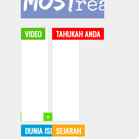
VIDEO
TAHUKAH ANDA
+
+
DUNIA ISLAM
SEJARAH