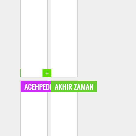
+
+
ACEHPEDIA
AKHIR ZAMAN