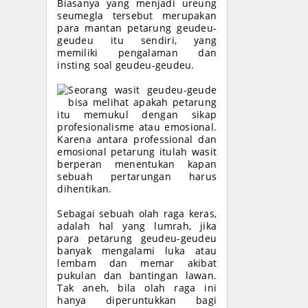
Biasanya yang menjadi ureung
seumegla tersebut merupakan
para mantan petarung geudeu-
geudeu itu sendiri, yang
memiliki pengalaman dan
insting soal geudeu-geudeu.
Seorang wasit geudeu-geude
bisa melihat apakah petarung
itu memukul dengan sikap
profesionalisme atau emosional.
Karena antara professional dan
emosional petarung itulah wasit
berperan menentukan kapan
sebuah pertarungan harus
dihentikan.
Sebagai sebuah olah raga keras,
adalah hal yang lumrah, jika
para petarung geudeu-geudeu
banyak mengalami luka atau
lembam dan memar akibat
pukulan dan bantingan lawan.
Tak aneh, bila olah raga ini
hanya diperuntukkan bagi