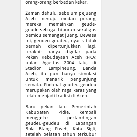
orang-orang berbadan kekar.
Zaman dahulu, sebelum pejuang
Aceh menuju medan perang,
mereka memainkan geude-
geude sebagai hiburan sekaligus
pemicu semangat juang. Dewasa
ini, geudeu-geudeu, nyaris tidak
pernah dipertunjukkan lagi,
terakhir hanya digelar pada
Pekan Kebudayaan Aceh (PKA)
bulan Agustus 2004 lalu, di
Stadion Lampineung, Banda
Aceh, itu pun hanya simulasi
untuk menarik pengunjung
semata. Padahal geudeu-geudeu
merupakan olah raga keras yang
telah menjadi tradisi di Aceh.
Baru pekan lalu Pemerintah
Kabupaten Pidie, kembali
menggelar pertandingan
geudeu-geudeu di Lapangan
Bola Blang Paseh, Kota Sigli,
setelah belasan tahun terkubur