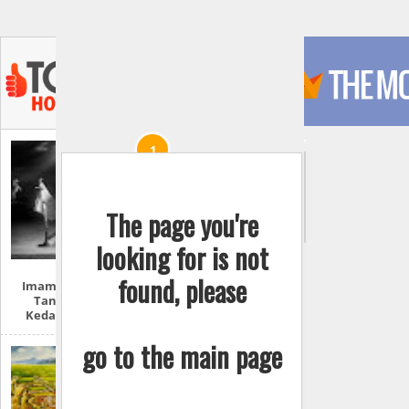
The page you're
looking for is not
found, please
Imam Mahdi Dan
Tanda-Tanda
Kedatangannya
go to the main page