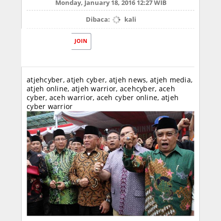
Monday, January 18, 2016 12:27 WIB
Dibaca:
kali
JOIN
atjehcyber, atjeh cyber, atjeh news, atjeh media,
atjeh online, atjeh warrior, acehcyber, aceh
cyber, aceh warrior, aceh cyber online, atjeh
cyber warrior