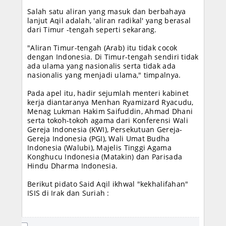
Salah satu aliran yang masuk dan berbahaya
lanjut Aqil adalah, 'aliran radikal' yang berasal
dari Timur -tengah seperti sekarang.
"Aliran Timur-tengah (Arab) itu tidak cocok
dengan Indonesia. Di Timur-tengah sendiri tidak
ada ulama yang nasionalis serta tidak ada
nasionalis yang menjadi ulama," timpalnya.
Pada apel itu, hadir sejumlah menteri kabinet
kerja diantaranya Menhan Ryamizard Ryacudu,
Menag Lukman Hakim Saifuddin, Ahmad Dhani
serta tokoh-tokoh agama dari Konferensi Wali
Gereja Indonesia (KWI), Persekutuan Gereja-
Gereja Indonesia (PGI), Wali Umat Budha
Indonesia (Walubi), Majelis Tinggi Agama
Konghucu Indonesia (Matakin) dan Parisada
Hindu Dharma Indonesia.
Berikut pidato Said Aqil ikhwal "kekhalifahan"
ISIS di Irak dan Suriah :