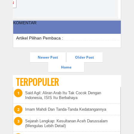
JOIN
KOMENTAR
Artikel Pilihan Pembaca :
Newer Post
Older Post
Home
TERPOPULER
Said Agil: Aliran Arab Itu Tak Cocok Dengan
Indonesia, ISIS Itu Berbahaya
Imam Mahdi Dan Tanda-Tanda Kedatangannya
Sejarah Lengkap: Kesultanan Aceh Darussalam
(Mengulas Lebih Detail)