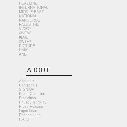
HEADLINE
INTERNATIONAL
MIDDLE EAST
NATIONAL
NANGGROE
PALESTINE
VIDEO
#WOW
#LOL
#WTF?
PICTURE
UNIK
ANEH
ABOUT
About Us
Contact Us
SIGN UP
Press Guideline
Disclaimer
Privacy & Policy
Press Release
Lapor Iklan
Pasang Iklan
F.A.Q