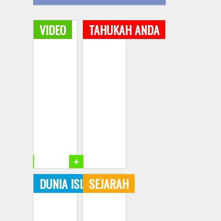
VIDEO
TAHUKAH ANDA
+
+
DUNIA ISLAM
SEJARAH