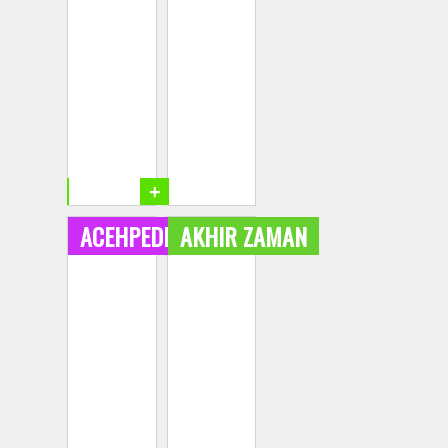
+
+
ACEHPEDIA
AKHIR ZAMAN