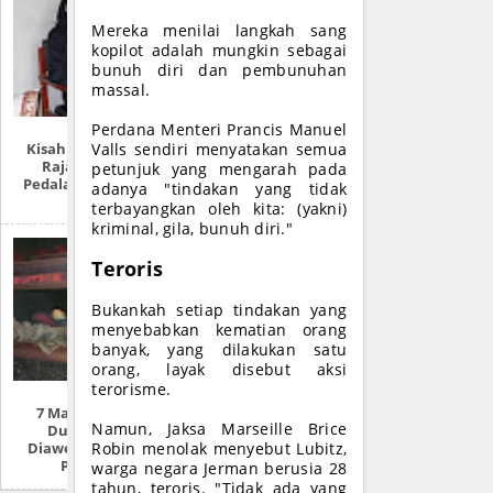
Mereka menilai langkah sang
kopilot adalah mungkin sebagai
bunuh diri dan pembunuhan
massal.
Perdana Menteri Prancis Manuel
Kisah Keturunan
Valls sendiri menyatakan semua
Raja Ubiet Di
petunjuk yang mengarah pada
Pedalaman Rimba
adanya "tindakan yang tidak
Aceh
terbayangkan oleh kita: (yakni)
kriminal, gila, bunuh diri."
Teroris
Bukankah setiap tindakan yang
menyebabkan kematian orang
banyak, yang dilakukan satu
orang, layak disebut aksi
terorisme.
7 Mayat Tokoh
Namun, Jaksa Marseille Brice
Dunia Yang
Diawetkan (FULL
Robin menolak menyebut Lubitz,
PHOTO)
warga negara Jerman berusia 28
tahun, teroris. "Tidak ada yang