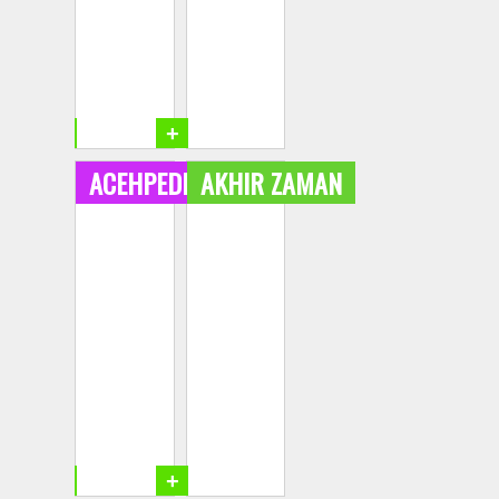
+
+
ACEHPEDIA
AKHIR ZAMAN
+
+