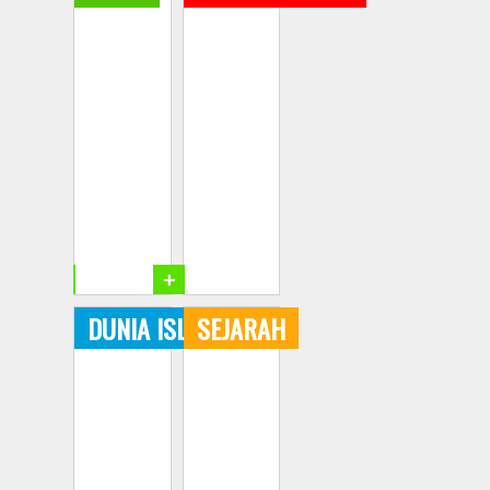
+
+
DUNIA ISLAM
SEJARAH