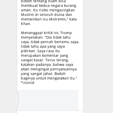
bodoh tentang Islam bisa
membuat kedua negara kurang
aman. Itu risiko mengasingkan
Muslim di seluruh dunia dan
memainkan isu ekstremis," kata
Khan.
Menanggapi kritik ini, Trump
menyatakan: "Dia tidak tahu
saya, tidak pernah bertemu saya,
tidak tahu apa yang saya
pikirkan. Saya rasa itu
merupakan komentar yang
sangat kasar. Terus terang,
katakan padanya, bahwa saya
akan mengingat pernyataannya
yang sangat jahat. Bodoh
baginya untuk mengatakan itu."
*/cnnid
JO
IN