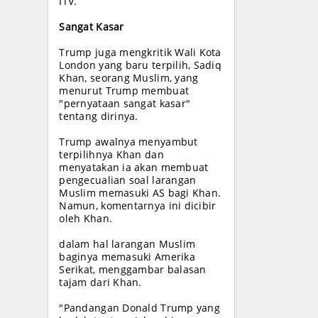
ITV.
Sangat Kasar
Trump juga mengkritik Wali Kota
London yang baru terpilih, Sadiq
Khan, seorang Muslim, yang
menurut Trump membuat
"pernyataan sangat kasar"
tentang dirinya.
Trump awalnya menyambut
terpilihnya Khan dan
menyatakan ia akan membuat
pengecualian soal larangan
Muslim memasuki AS bagi Khan.
Namun, komentarnya ini dicibir
oleh Khan.
dalam hal larangan Muslim
baginya memasuki Amerika
Serikat, menggambar balasan
tajam dari Khan.
"Pandangan Donald Trump yang