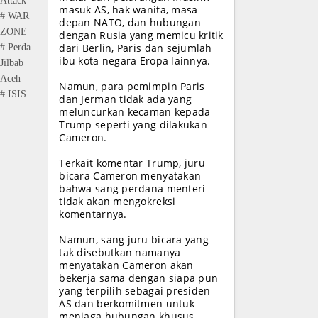
Attack
masuk AS, hak wanita, masa
# WAR
depan NATO, dan hubungan
ZONE
dengan Rusia yang memicu kritik
dari Berlin, Paris dan sejumlah
# Perda
ibu kota negara Eropa lainnya.
Jilbab
Aceh
Namun, para pemimpin Paris
# ISIS
dan Jerman tidak ada yang
meluncurkan kecaman kepada
Trump seperti yang dilakukan
Cameron.
Terkait komentar Trump, juru
bicara Cameron menyatakan
bahwa sang perdana menteri
tidak akan mengokreksi
komentarnya.
Namun, sang juru bicara yang
tak disebutkan namanya
menyatakan Cameron akan
bekerja sama dengan siapa pun
yang terpilih sebagai presiden
AS dan berkomitmen untuk
menjaga hubungan khusus.