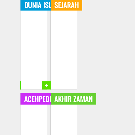
DUNIA ISLAM
SEJARAH
+
+
ACEHPEDIA
AKHIR ZAMAN