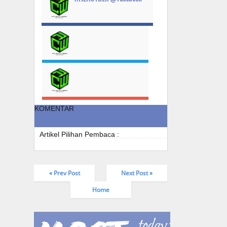
KOMENTAR
Artikel Pilihan Pembaca :
« Prev Post
Next Post »
Home