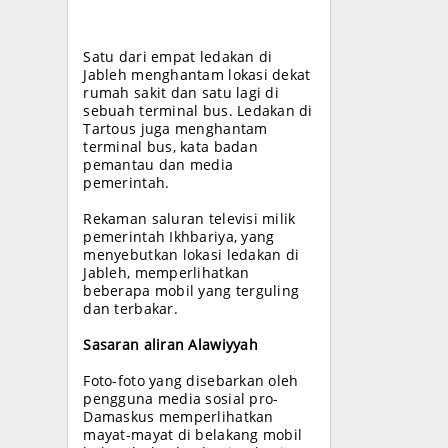
Satu dari empat ledakan di
Jableh menghantam lokasi dekat
rumah sakit dan satu lagi di
sebuah terminal bus. Ledakan di
Tartous juga menghantam
terminal bus, kata badan
pemantau dan media
pemerintah.
Rekaman saluran televisi milik
pemerintah Ikhbariya, yang
menyebutkan lokasi ledakan di
Jableh, memperlihatkan
beberapa mobil yang terguling
dan terbakar.
Sasaran aliran Alawiyyah
Foto-foto yang disebarkan oleh
pengguna media sosial pro-
Damaskus memperlihatkan
mayat-mayat di belakang mobil