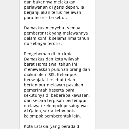
dan bukannya melakukan
perlawanan di garis depan. Ia
berjanji akan terus melawan
para teroris tersebut.
Damaskus menyebut semua
pemberontak yang melawannya
dalam konflik selama lima tahun
itu sebagai teroris.
Pengeboman di ibu kota
Damaskus dan kota wilayah
barat Homs awal tahun ini
menewaskan puluhan orang dan
diakui oleh ISIS. Kelompok
bersenjata tersebut telah
bertempur melawan pasukan
pemerintah beserta para
sekutunya di beberapa kawasan,
dan secara terpisah bertempur
melawan kelompok pesaingnya,
Al Qaida, serta kelompok-
kelompok pemberontak lain.
Kota Latakia, yang berada di