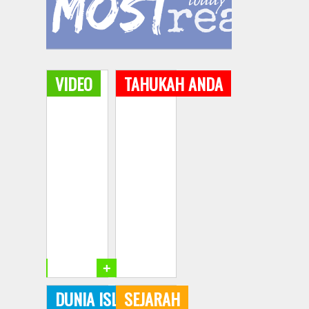
VIDEO
TAHUKAH ANDA
+
+
DUNIA ISLAM
SEJARAH