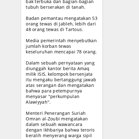
bak terbuka dan bagian-bagian
tubuh berserakan di tanah.
Badan pemantau mengatakan 53
orang tewas di Jableh, lebih dari
48 orang tewas di Tartous.
Media pemerintah menyebutkan
jumlah korban tewas
keseluruhan mencapai 78 orang.
Dalam sebuah pernyataan yang
diunggah kantor berita Amaq
milik ISIS, kelompok bersenjata
itu mengaku bertanggung jawab
atas serangan dan mengatakan
bahwa para petempurnya
menyasar "perkumpulan
Alawiyyah".
Menteri Penerangan Suriah
Omran al-Zoubi mengatakan
dalam sebuah wawancara
dengan Ikhbariya bahwa teroris
beralih menyerang warga sipil