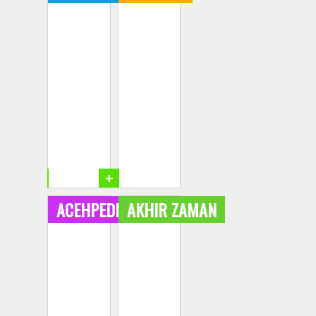
+
+
ACEHPEDIA
AKHIR ZAMAN